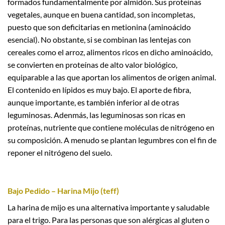
formados fundamentalmente por almidón. Sus proteínas
vegetales, aunque en buena cantidad, son incompletas,
puesto que son deficitarias en metionina (aminoácido
esencial). No obstante, si se combinan las lentejas con
cereales como el arroz, alimentos ricos en dicho aminoácido,
se convierten en proteínas de alto valor biológico,
equiparable a las que aportan los alimentos de origen animal.
El contenido en lípidos es muy bajo. El aporte de fibra,
aunque importante, es también inferior al de otras
leguminosas. Adenmás, las leguminosas son ricas en
proteínas, nutriente que contiene moléculas de nitrógeno en
su composición. A menudo se plantan legumbres con el fin de
reponer el nitrógeno del suelo.
Bajo Pedido – Harina Mijo (teff)
La harina de mijo es una alternativa importante y saludable
para el trigo. Para las personas que son alérgicas al gluten o