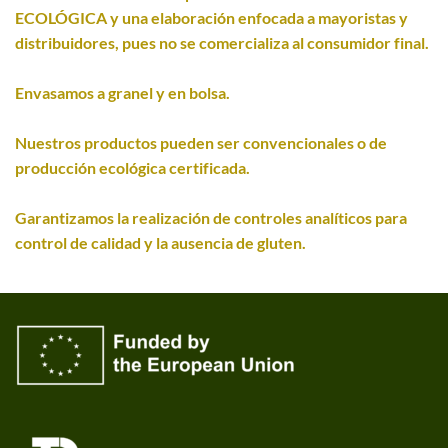
ECOLÓGICA y una elaboración enfocada a mayoristas y
distribuidores, pues no se comercializa al consumidor final.
Envasamos a granel y en bolsa.
Nuestros productos pueden ser convencionales o de
producción ecológica certificada.
Garantizamos la realización de controles analíticos para
control de calidad y la ausencia de gluten.