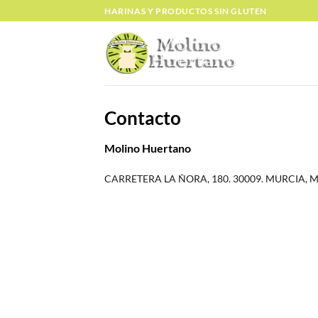
Saltar
HARINAS Y PRODUCTOS SIN GLUTEN
al
contenido
Contacto
Molino Huertano
CARRETERA LA ÑORA, 180. 30009. MURCIA, 