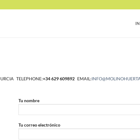
IN
MURCIA
TELEPHONE:
+34 629 609892
EMAIL:
INFO@MOLINOHUERT
Tu nombre
Tu correo electrónico